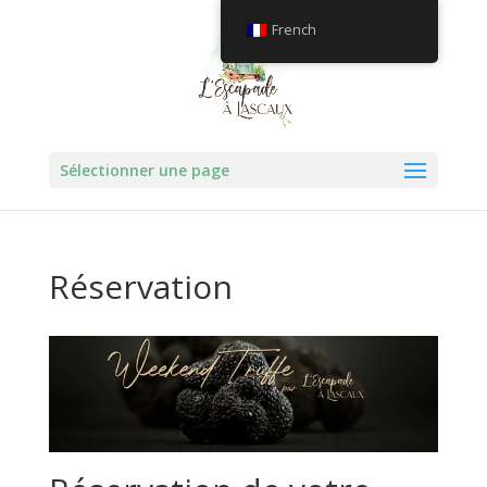
French
Sélectionner une page
Réservation